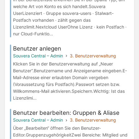
welche Art von Konto es sich handelt.Souvera
UserLizenziert · Gruppe souvera-users · Stalwart-
Postfach vorhanden · zählt gegen das
Lizenzlimit.Nextcloud UserOhne Lizenz · kein Postfach ·
nur Cloud-Funktio...
Benutzer anlegen
Souvera Central – Admin
3. Benutzerverwaltung
Klicken Sie in der Benutzerverwaltung auf „Neuer
Benutzer“.Benutzername und Anzeigename eingeben.E-
Mail-Adresse einer erlaubten Domain vergeben
(Voraussetzung fürs Postfach).Passwort setzen bzw.
Willkommens-Mail aktivieren.Speichern.Wichtig: Ist das
Lizenzlimi...
Benutzer bearbeiten: Gruppen & Aliase
Souvera Central – Admin
3. Benutzerverwaltung
Über „Bearbeiten“ öffnen Sie den Benutzer-
Editor.GruppenzugehörigkeitZwei Bereiche: Mitglied und