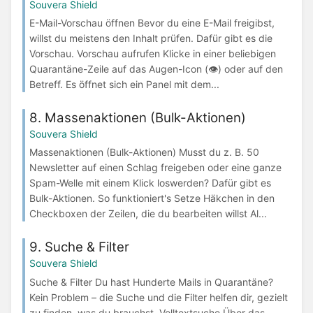
Souvera Shield
E-Mail-Vorschau öffnen Bevor du eine E-Mail freigibst,
willst du meistens den Inhalt prüfen. Dafür gibt es die
Vorschau. Vorschau aufrufen Klicke in einer beliebigen
Quarantäne-Zeile auf das Augen-Icon (👁) oder auf den
Betreff. Es öffnet sich ein Panel mit dem...
8. Massenaktionen (Bulk-Aktionen)
Souvera Shield
Massenaktionen (Bulk-Aktionen) Musst du z. B. 50
Newsletter auf einen Schlag freigeben oder eine ganze
Spam-Welle mit einem Klick loswerden? Dafür gibt es
Bulk-Aktionen. So funktioniert's Setze Häkchen in den
Checkboxen der Zeilen, die du bearbeiten willst Al...
9. Suche & Filter
Souvera Shield
Suche & Filter Du hast Hunderte Mails in Quarantäne?
Kein Problem – die Suche und die Filter helfen dir, gezielt
zu finden, was du brauchst. Volltextsuche Über das