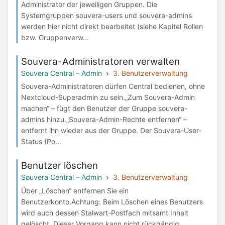
Administrator der jeweiligen Gruppen. Die
Systemgruppen souvera-users und souvera-admins
werden hier nicht direkt bearbeitet (siehe Kapitel Rollen
bzw. Gruppenverw...
Souvera-Administratoren verwalten
Souvera Central – Admin
3. Benutzerverwaltung
Souvera-Administratoren dürfen Central bedienen, ohne
Nextcloud-Superadmin zu sein.„Zum Souvera-Admin
machen“ – fügt den Benutzer der Gruppe souvera-
admins hinzu.„Souvera-Admin-Rechte entfernen“ –
entfernt ihn wieder aus der Gruppe. Der Souvera-User-
Status (Po...
Benutzer löschen
Souvera Central – Admin
3. Benutzerverwaltung
Über „Löschen“ entfernen Sie ein
Benutzerkonto.Achtung: Beim Löschen eines Benutzers
wird auch dessen Stalwart-Postfach mitsamt Inhalt
gelöscht. Dieser Vorgang kann nicht rückgängig