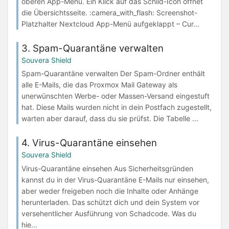
oberen App-Menü. Ein Klick auf das Schild-Icon öffnet
die Übersichtsseite. :camera_with_flash: Screenshot-
Platzhalter Nextcloud App-Menü aufgeklappt – Cur...
3. Spam-Quarantäne verwalten
Souvera Shield
Spam-Quarantäne verwalten Der Spam-Ordner enthält
alle E-Mails, die das Proxmox Mail Gateway als
unerwünschten Werbe- oder Massen-Versand eingestuft
hat. Diese Mails wurden nicht in dein Postfach zugestellt,
warten aber darauf, dass du sie prüfst. Die Tabelle ...
4. Virus-Quarantäne einsehen
Souvera Shield
Virus-Quarantäne einsehen Aus Sicherheitsgründen
kannst du in der Virus-Quarantäne E-Mails nur einsehen,
aber weder freigeben noch die Inhalte oder Anhänge
herunterladen. Das schützt dich und dein System vor
versehentlicher Ausführung von Schadcode. Was du
hie...