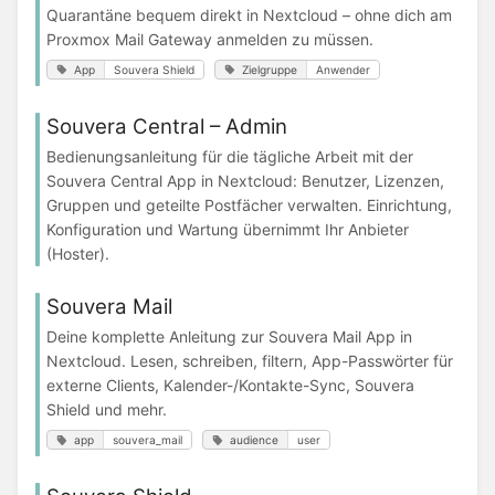
Quarantäne bequem direkt in Nextcloud – ohne dich am
Proxmox Mail Gateway anmelden zu müssen.
App
Souvera Shield
Zielgruppe
Anwender
Souvera Central – Admin
Bedienungsanleitung für die tägliche Arbeit mit der
Souvera Central App in Nextcloud: Benutzer, Lizenzen,
Gruppen und geteilte Postfächer verwalten. Einrichtung,
Konfiguration und Wartung übernimmt Ihr Anbieter
(Hoster).
Souvera Mail
Deine komplette Anleitung zur Souvera Mail App in
Nextcloud. Lesen, schreiben, filtern, App-Passwörter für
externe Clients, Kalender-/Kontakte-Sync, Souvera
Shield und mehr.
app
souvera_mail
audience
user